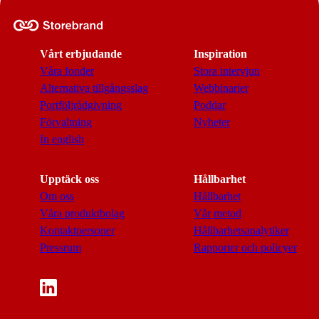
Vårt erbjudande
Inspiration
Våra fonder
Stora intervjun
Alternativa tillgångsslag
Webbinarier
Portföljrådgivning
Poddar
Förvaltning
Nyheter
In english
Upptäck oss
Hållbarhet
Om oss
Hållbarhet
Våra produktbolag
Vår metod
Kontaktpersoner
Hållbarhetsanalytiker
Pressrum
Rapporter och policyer