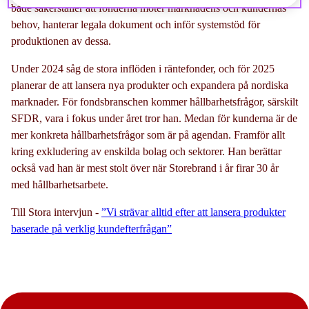
både säkerställer att fonderna möter marknadens och kundernas
behov, hanterar legala dokument och inför systemstöd för
produktionen av dessa.
Under 2024 såg de stora inflöden i räntefonder, och för 2025
planerar de att lansera nya produkter och expandera på nordiska
marknader. För fondsbranschen kommer hållbarhetsfrågor, särskilt
SFDR, vara i fokus under året tror han. Medan för kunderna är de
mer konkreta hållbarhetsfrågor som är på agendan. Framför allt
kring exkludering av enskilda bolag och sektorer. Han berättar
också vad han är mest stolt över när Storebrand i år firar 30 år
med hållbarhetsarbete.
Till Stora intervjun -
”Vi strävar alltid efter att lansera produkter
baserade på verklig kundefterfrågan”