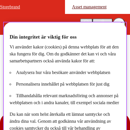
Storebrand
Storebrand
Asset management
Asset management
Sök
Logga in
Din integritet är viktig för oss
Vi använder kakor (cookies) på denna webbplats för att den
ska fungera för dig. Om du godkänner det kan vi och våra
samarbetspartners också använda kakor för att:
Jan Erik Saugestad
Analysera hur våra besökare använder webbplatsen
Personalisera innehållet på webbplatsen för just dig
Tillhandahålla relevant marknadsföring och annonser på
webbplatsen och i andra kanaler, till exempel sociala medier
Du kan när som helst återkalla ett lämnat samtycke och
ändra dina val. Genom att godkänna vår användning av
cookies samtycker du också till vår behandling av